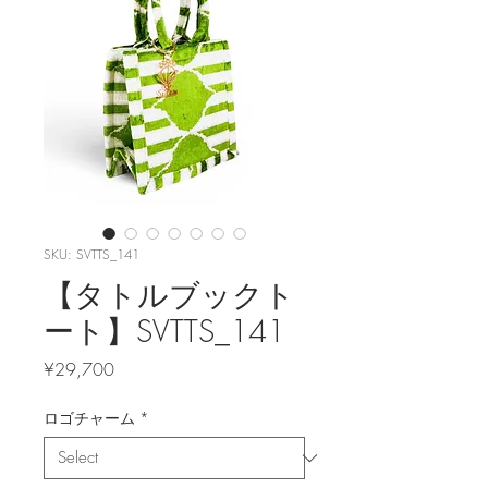
SKU: SVTTS_141
【タトルブックト
ート】SVTTS_141
Price
¥29,700
ロゴチャーム
*