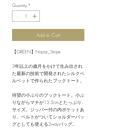
Quantity
*
Add to Cart
【GREEN】Nazar_Stripe
3年以上の歳月をかけて生み出され
た最新の技術で開発されたシルクベ
ルベットで作られたブックトート。
待望の小ぶりのブックトート。小ぶ
りながらマチが13.5cmとたっぷり
サイズ。ジッパー付の内ポケットあ
り。ベルトがついてショルダーバッ
グとしても使える2wayバッグ。