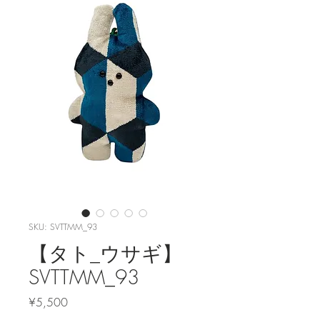
SKU: SVTTMM_93
【タト_ウサギ】
SVTTMM_93
Price
¥5,500