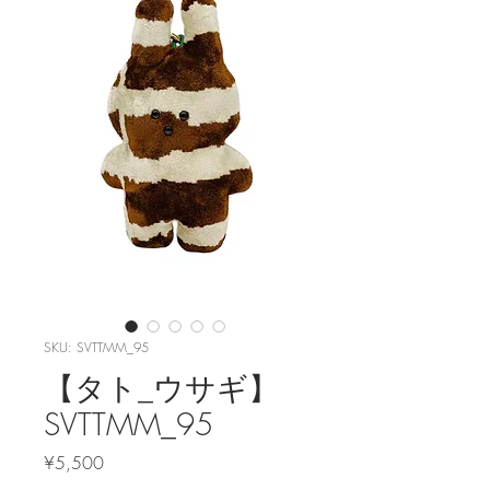
SKU: SVTTMM_95
【タト_ウサギ】
SVTTMM_95
Price
¥5,500