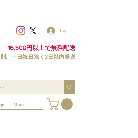
Log In
16,500円以上で無料配送
原則、土日祝日除く3日以内発送
gn
More