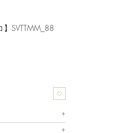
】SVTTMM_88