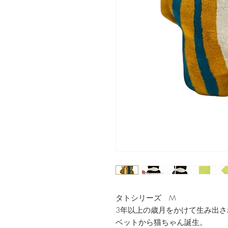
タトシリーズ M
3年以上の歳月をかけて生み出
ベットから猫ちゃん誕生。