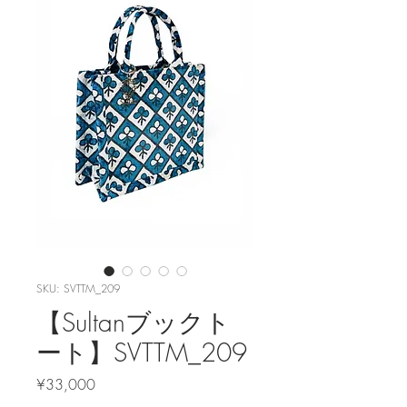
SKU: SVTTM_209
【Sultanブックト
ート】SVTTM_209
Price
¥33,000