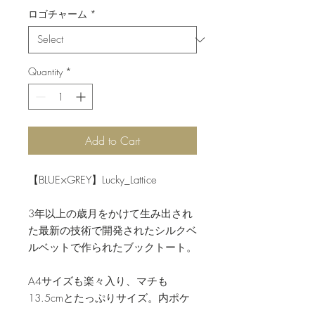
ロゴチャーム
*
Quantity
*
Add to Cart
【BLUE×GREY】Lucky_Lattice
3年以上の歳月をかけて生み出され
た最新の技術で開発されたシルクベ
ルベットで作られたブックトート。
A4サイズも楽々入り、マチも
13.5cmとたっぷりサイズ。内ポケ