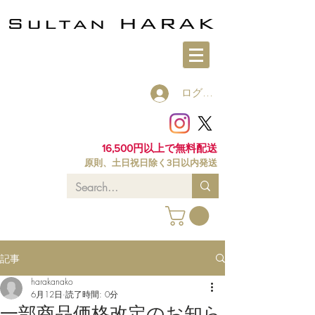
ログイン
16,500円以上で無料配送
原則、土日祝日除く3日以内発送
記事
harakanako
6月12日
読了時間: 0分
一部商品価格改定のお知ら