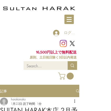
ログイン
16,500円以上で無料配送
原則、土日祝日除く3日以内発送
記事
harakanako
1月22日
読了時間: 1分
SULTAN HARAK本店 2月予