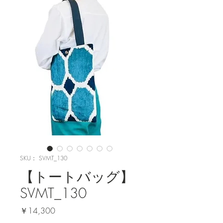
SKU： SVMT_130
【トートバッグ】
SVMT_130
価
￥14,300
格