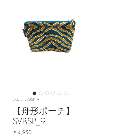
SKU： SVBSP_9
【舟形ポーチ】
SVBSP_9
価
￥4,950
格