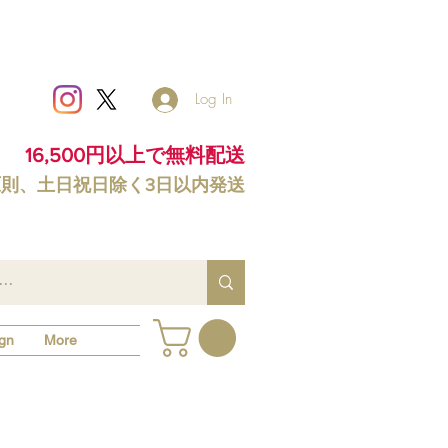
Log In
16,500円以上で無料配送
原則、土日祝日除く3日以内発送
gn
More