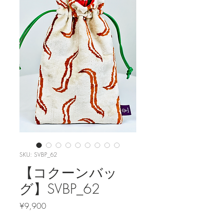
SKU: SVBP_62
【コクーンバッ
グ】SVBP_62
Price
¥9,900