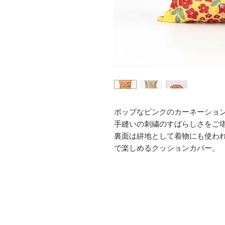
ポップなピンクのカーネーショ
手縫いの刺繍のすばらしさをご
裏面は絣地として着物にも使われ
で楽しめるクッションカバー。