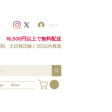
Log In
16,500円以上で無料配送
原則、土日祝日除く3日以内発送
gn
More