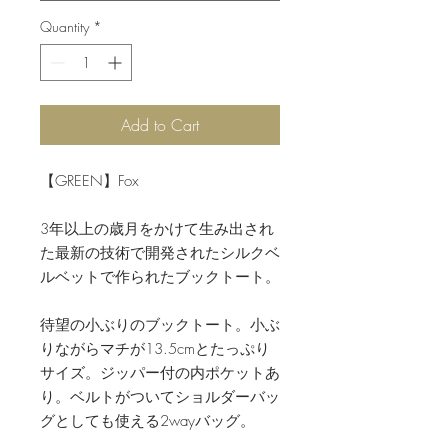
Quantity
*
Add to Cart
【GREEN】Fox
3年以上の歳月をかけて生み出され
た最新の技術で開発されたシルクベ
ルベットで作られたブックトート。
待望の小ぶりのブックトート。小ぶ
りながらマチが13.5cmとたっぷり
サイズ。ジッパー付の内ポケットあ
り。ベルトがついてショルダーバッ
グとしても使える2wayバッグ。