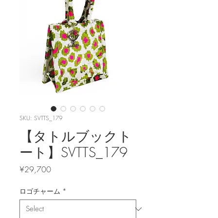
SKU: SVTTS_179
【タトルブックト
ート】SVTTS_179
Price
¥29,700
ロゴチャーム
*