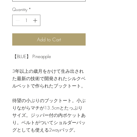
Quantity
*
Add to Cart
【BLUE】 Pineapple
3年以上の歳月をかけて生み出され
た最新の技術で開発されたシルクベ
ルベットで作られたブックトート。
待望の小ぶりのブックトート。小ぶ
りながらマチが13.5cmとたっぷり
サイズ。ジッパー付の内ポケットあ
り。ベルトがついてショルダーバッ
グとしても使える2wayバッグ。