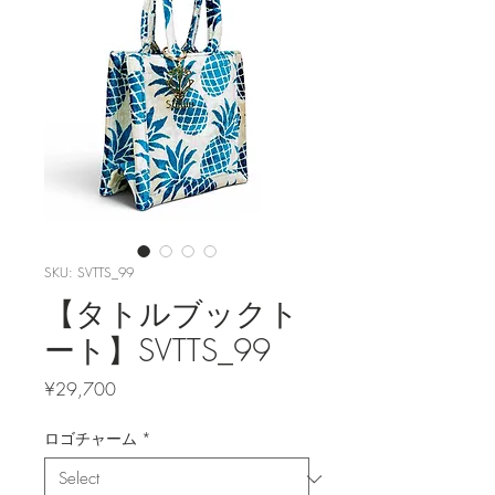
SKU: SVTTS_99
【タトルブックト
ート】SVTTS_99
Price
¥29,700
ロゴチャーム
*