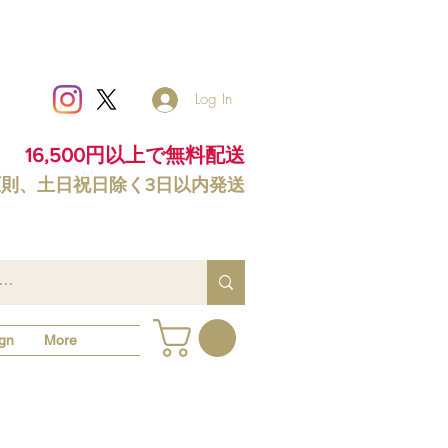
Log In
16,500円以上で無料配送
原則、土日祝日除く3日以内発送
gn
More