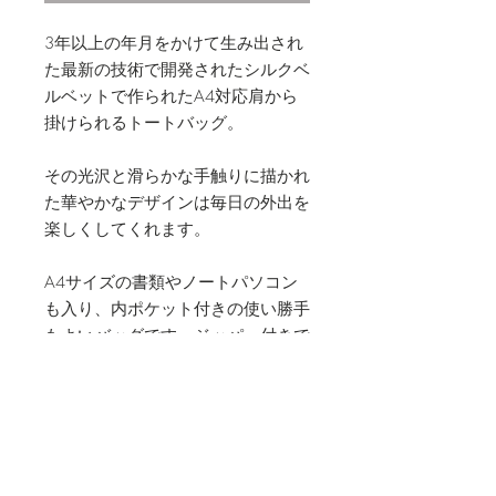
3年以上の年月をかけて生み出され
た最新の技術で開発されたシルクベ
ルベットで作られたA4対応肩から
掛けられるトートバッグ。
その光沢と滑らかな手触りに描かれ
た華やかなデザインは毎日の外出を
楽しくしてくれます。
A4サイズの書類やノートパソコン
も入り、内ポケット付きの使い勝手
もよいバッグです。ジッパー付きで
安心です。
素材