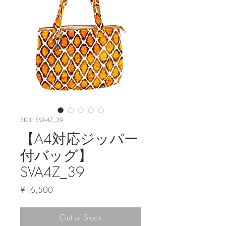
SKU: SVA4Z_39
【A4対応ジッパー
付バッグ】
SVA4Z_39
Price
¥16,500
Out of Stock