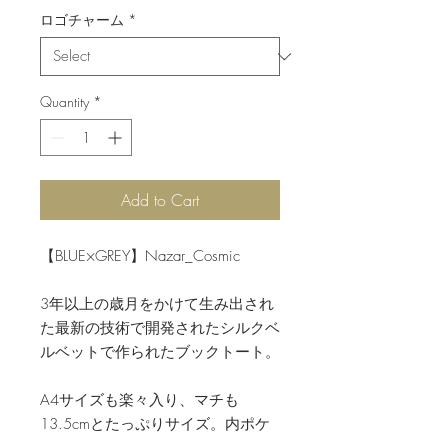
ロゴチャーム
*
Quantity
*
Add to Cart
【BLUE×GREY】Nazar_Cosmic
3年以上の歳月をかけて生み出され
た最新の技術で開発されたシルクベ
ルベットで作られたブックトート。
A4サイズも楽々入り、マチも
13.5cmとたっぷりサイズ。内ポケ