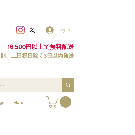
Log In
16,500円以上で無料配送
原則、土日祝日除く3日以内発送
gn
More