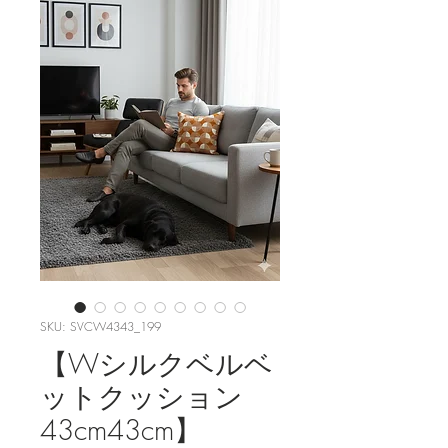
SKU: SVCW4343_199
【Wシルクベルベ
ットクッション
43cm43cm】