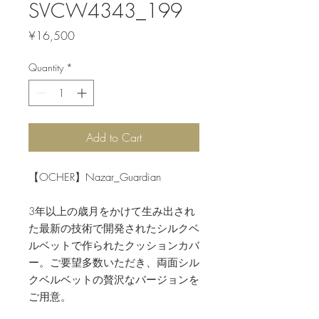
SVCW4343_199
Price
¥16,500
Quantity
*
Add to Cart
【OCHER】Nazar_Guardian
3年以上の歳月をかけて生み出され
た最新の技術で開発されたシルクベ
ルベットで作られたクッションカバ
ー。ご要望多数いただき、両面シル
クベルベットの贅沢なバージョンを
ご用意。