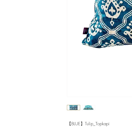
【BLUE】Tulip_Topkapi