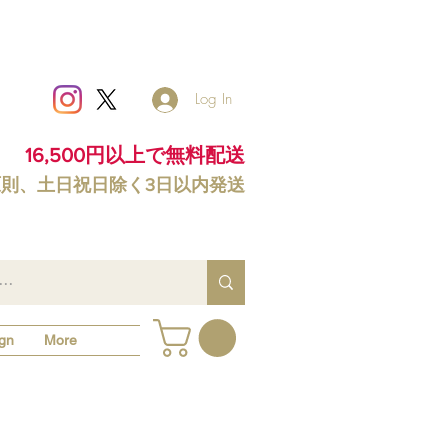
Log In
16,500円以上で無料配送
原則、土日祝日除く3日以内発送
gn
More