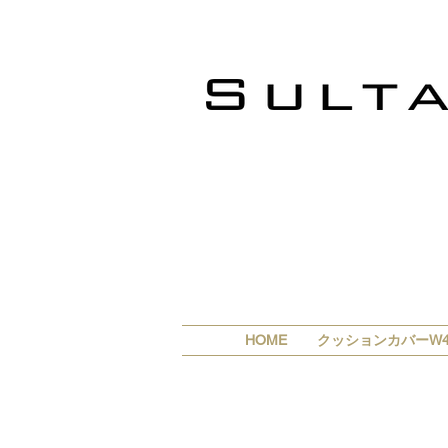
HOME
クッションカバーW4