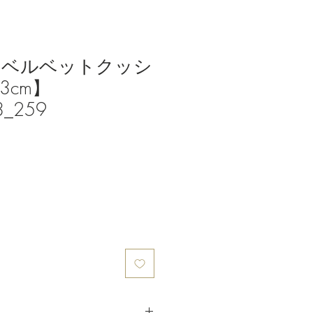
クベルベットクッシ
3cm】
_259