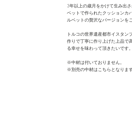
3年以上の歳月をかけて生み出
ベットで作られたクッションカ
ルベットの贅沢なバージョンを
トルコの世界遺産都市イスタン
作りで丁寧に作り上げた上品で
る幸せを味わって頂きたいです
※中材は付いておりません。
※別売の中材はこちらとなりま