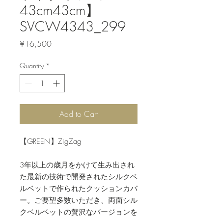
43cm43cm】
SVCW4343_299
Price
¥16,500
Quantity
*
Add to Cart
【GREEN】ZigZag
3年以上の歳月をかけて生み出され
た最新の技術で開発されたシルクベ
ルベットで作られたクッションカバ
ー。ご要望多数いただき、両面シル
クベルベットの贅沢なバージョンを