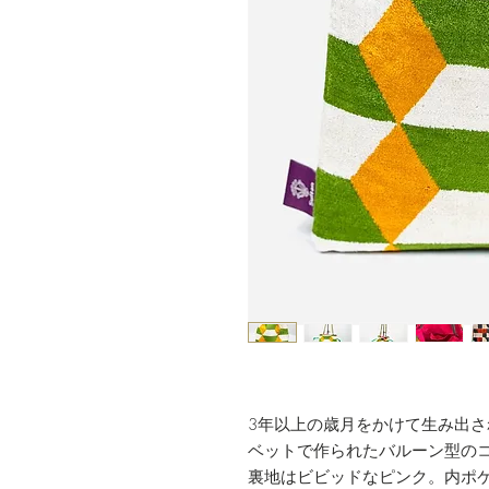
3年以上の歳月をかけて生み出
ベットで作られたバルーン型の
裏地はビビッドなピンク。内ポ