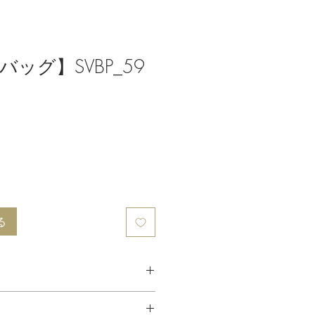
ッグ】SVBP_59
る