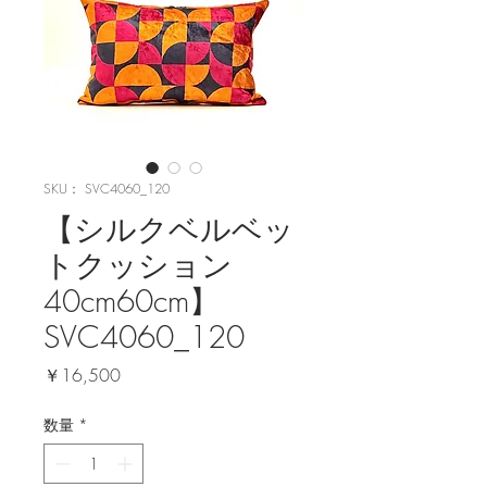
SKU： SVC4060_120
【シルクベルベッ
トクッション
40cm60cm】
SVC4060_120
価
￥16,500
格
数量
*