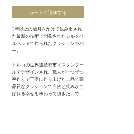
カートに追加する
3年以上の歳月をかけて生み出され
た最新の技術で開発されたシルクベ
ルベットで作られたクッションカバ
ー。
トルコの世界遺産都市イスタンブー
ルでデザインされ、職人が一つずつ
手作りで丁寧に作り上げた上品で高
品質なクッションで自然と笑みがこ
ぼれる幸せを味わって頂きたいで
す。
※中材付きとなります。
素材