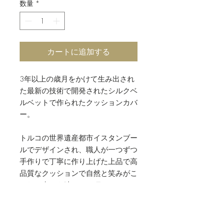
数量
*
カートに追加する
3年以上の歳月をかけて生み出され
た最新の技術で開発されたシルクベ
ルベットで作られたクッションカバ
ー。
トルコの世界遺産都市イスタンブー
ルでデザインされ、職人が一つずつ
手作りで丁寧に作り上げた上品で高
品質なクッションで自然と笑みがこ
ぼれる幸せを味わって頂きたいで
す。