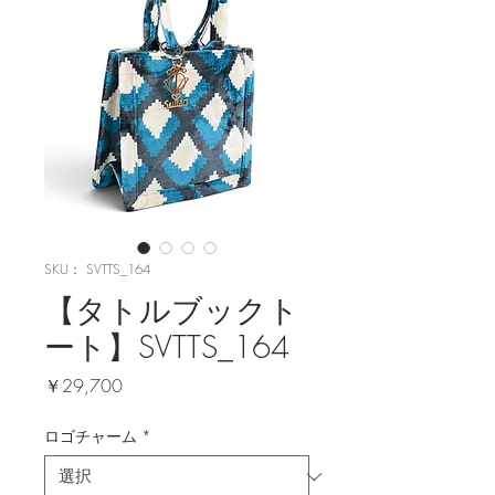
SKU： SVTTS_164
【タトルブックト
ート】SVTTS_164
価
￥29,700
格
ロゴチャーム
*