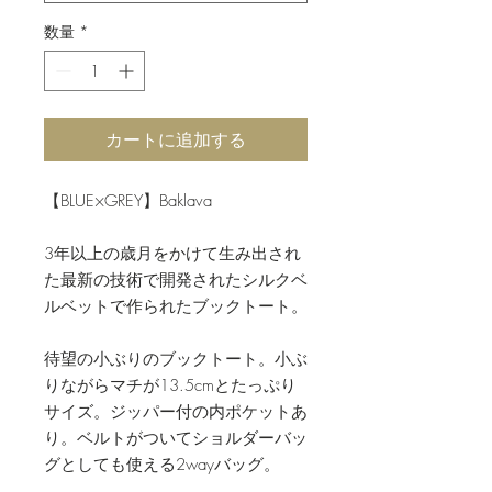
数量
*
カートに追加する
【BLUE×GREY】Baklava
3年以上の歳月をかけて生み出され
た最新の技術で開発されたシルクベ
ルベットで作られたブックトート。
待望の小ぶりのブックトート。小ぶ
りながらマチが13.5cmとたっぷり
サイズ。ジッパー付の内ポケットあ
り。ベルトがついてショルダーバッ
グとしても使える2wayバッグ。