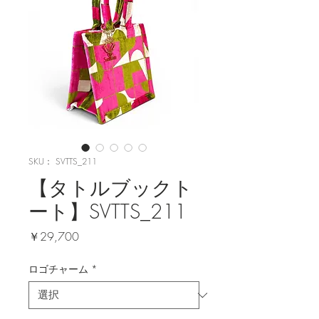
SKU： SVTTS_211
【タトルブックト
ート】SVTTS_211
価
￥29,700
格
ロゴチャーム
*