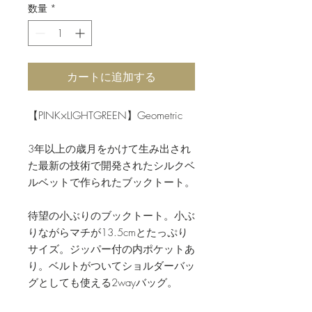
数量
*
カートに追加する
【PINK×LIGHTGREEN】Geometric
3年以上の歳月をかけて生み出され
た最新の技術で開発されたシルクベ
ルベットで作られたブックトート。
待望の小ぶりのブックトート。小ぶ
りながらマチが13.5cmとたっぷり
サイズ。ジッパー付の内ポケットあ
り。ベルトがついてショルダーバッ
グとしても使える2wayバッグ。