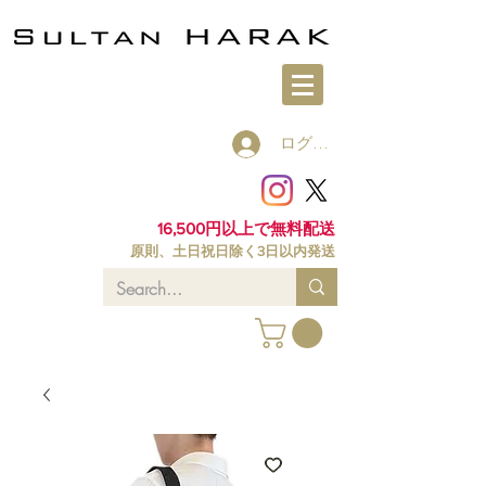
ログイン
16,500円以上で無料配送
原則、土日祝日除く3日以内発送