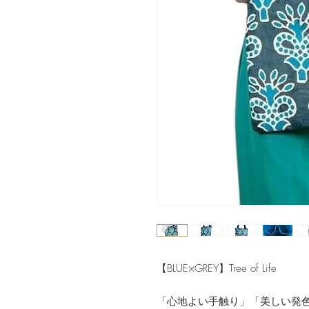
【BLUE×GREY】Tree of Life
「心地よい手触り」「美しい発