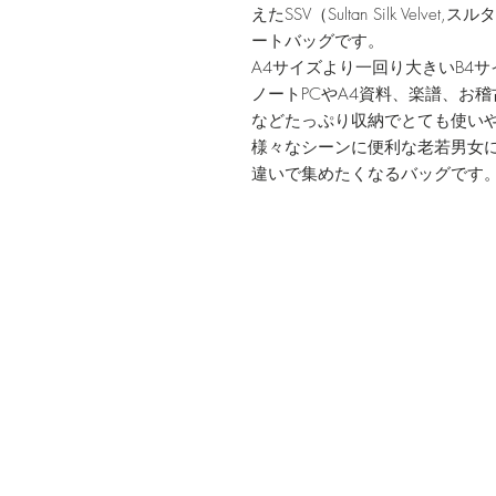
えたSSV（Sultan Silk Ve
ートバッグです。
A4サイズより一回り大きいB4
ノートPCやA4資料、楽譜、お
などたっぷり収納でとても使い
様々なシーンに便利な老若男女
違いで集めたくなるバッグです