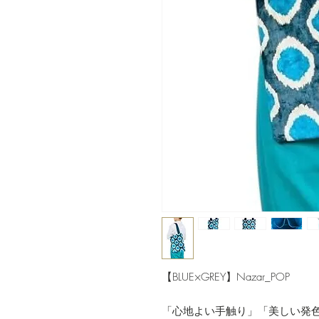
【BLUE×GREY】Nazar_POP
「心地よい手触り」「美しい発