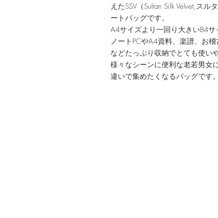
えたSSV（Sultan Silk Ve
ートバッグです。
A4サイズより一回り大きいB4
ノートPCやA4資料、楽譜、お
などたっぷり収納でとても使い
様々なシーンに便利な老若男女
違いで集めたくなるバッグです