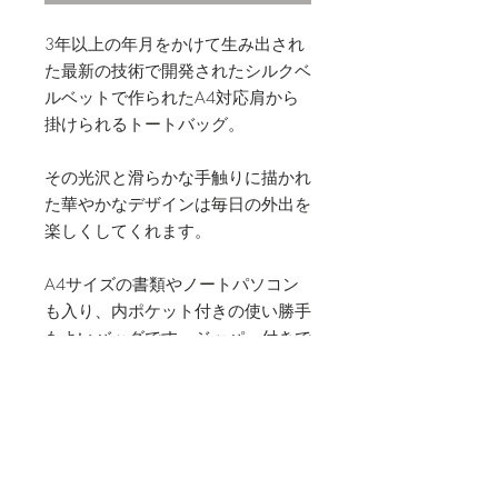
3年以上の年月をかけて生み出され
た最新の技術で開発されたシルクベ
ルベットで作られたA4対応肩から
掛けられるトートバッグ。
その光沢と滑らかな手触りに描かれ
た華やかなデザインは毎日の外出を
楽しくしてくれます。
A4サイズの書類やノートパソコン
も入り、内ポケット付きの使い勝手
もよいバッグです。ジッパー付きで
安心です。
素材