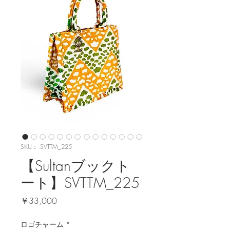
SKU： SVTTM_225
【Sultanブックト
ート】SVTTM_225
価
￥33,000
格
ロゴチャーム
*