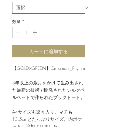
数量
*
カートに追加する
【GOLD×GREEN】Cintamani_Rhythm
3年以上の歳月をかけて生み出され
た最新の技術で開発されたシルクベ
ルベットで作られたブックトート。
A4サイズも楽々入り、マチも
13.5cmとたっぷりサイズ。内ポケ
ットも追加されました。