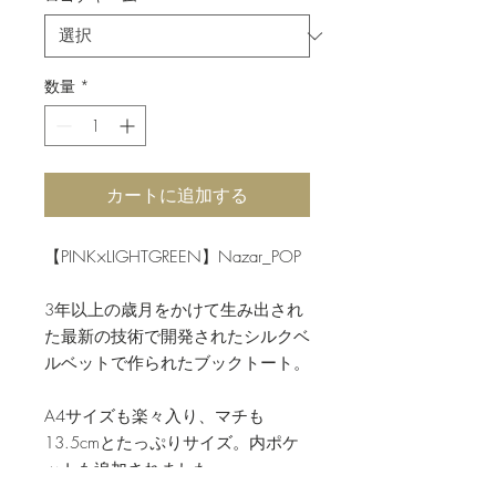
数量
*
カートに追加する
【PINK×LIGHTGREEN】Nazar_POP
3年以上の歳月をかけて生み出され
た最新の技術で開発されたシルクベ
ルベットで作られたブックトート。
A4サイズも楽々入り、マチも
13.5cmとたっぷりサイズ。内ポケ
ットも追加されました。