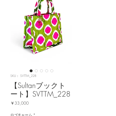
SKU： SVTTM_228
【Sultanブックト
ート】SVTTM_228
価
￥33,000
格
ロゴチャーム
*