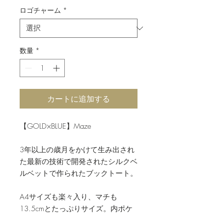
ロゴチャーム
*
数量
*
カートに追加する
【GOLD×BLUE】Maze
3年以上の歳月をかけて生み出され
た最新の技術で開発されたシルクベ
ルベットで作られたブックトート。
A4サイズも楽々入り、マチも
13.5cmとたっぷりサイズ。内ポケ