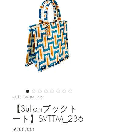
SKU： SVTTM_236
【Sultanブックト
ート】SVTTM_236
価
￥33,000
格