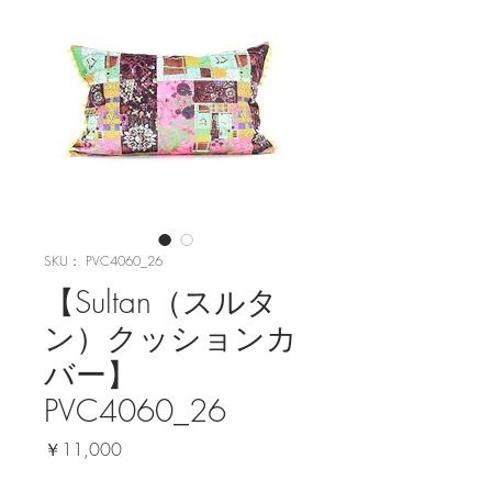
SKU： PVC4060_26
【Sultan（スルタ
ン）クッションカ
バー】
PVC4060_26
価
￥11,000
格