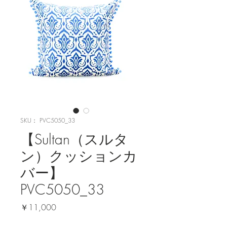
SKU： PVC5050_33
【Sultan（スルタ
ン）クッションカ
バー】
PVC5050_33
価
￥11,000
格