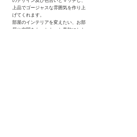
のデザイン及び色合いとマッチし、
上品でゴージャスな雰囲気を作り上
げてくれます。
部屋のインテリアを変えたい、お部
屋や空間をもっともっと素敵にした
い…！でも、ソファやラグマットな
どを変えるのはちょっと大変という
方に、スルタンクッションで素敵な
空間を！
※中材は付いておりません。
素材
スルタンベルベット（ポリエステル
サイズ
100％）
縦 50cm 横 50cm
滑らかな手触り、上品な光沢感を生み
お手入れ方法
出すオリジナル素材「スルタンベルベ
ット」。鮮やかなデザインが映えるだ