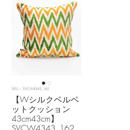
SKU： SVCW4343_162
【Wシルクベルベ
ットクッション
43cm43cm】
SVCW4343_162