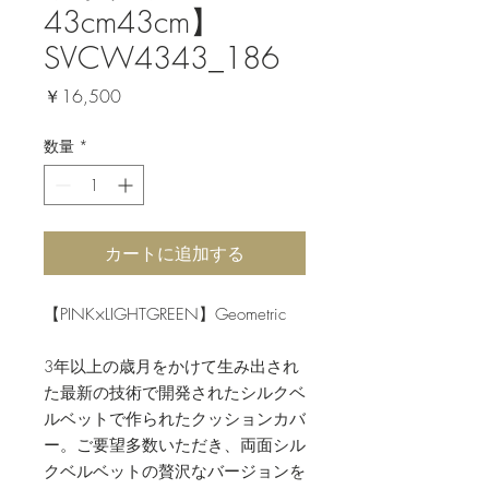
43cm43cm】
SVCW4343_186
価
￥16,500
格
数量
*
カートに追加する
【PINK×LIGHTGREEN】Geometric
3年以上の歳月をかけて生み出され
た最新の技術で開発されたシルクベ
ルベットで作られたクッションカバ
ー。ご要望多数いただき、両面シル
クベルベットの贅沢なバージョンを