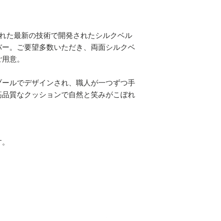
された最新の技術で開発されたシルクベル
バー。ご要望多数いただき、両面シルクベ
ご用意。
ブールでデザインされ、職人が一つずつ手
高品質なクッションで自然と笑みがこぼれ
。
す。