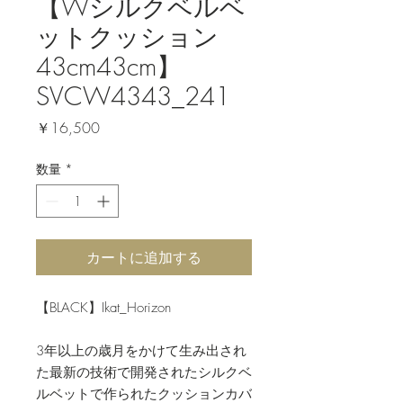
【Wシルクベルベ
ットクッション
43cm43cm】
SVCW4343_241
価
￥16,500
格
数量
*
カートに追加する
【BLACK】Ikat_Horizon
3年以上の歳月をかけて生み出され
た最新の技術で開発されたシルクベ
ルベットで作られたクッションカバ