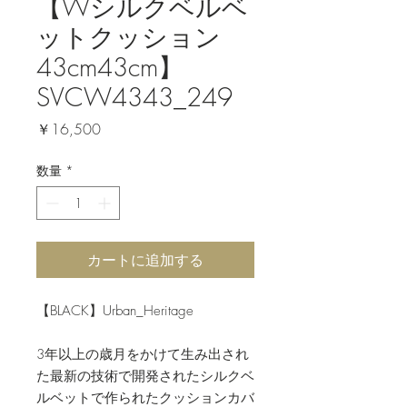
【Wシルクベルベ
ットクッション
43cm43cm】
SVCW4343_249
価
￥16,500
格
数量
*
カートに追加する
【BLACK】Urban_Heritage
3年以上の歳月をかけて生み出され
た最新の技術で開発されたシルクベ
ルベットで作られたクッションカバ