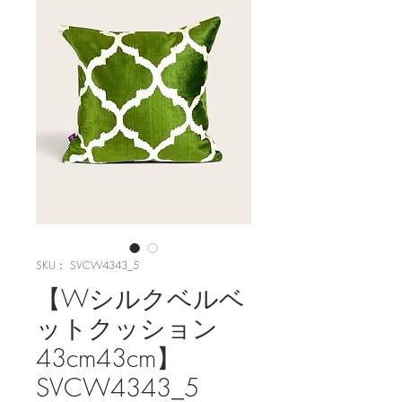
SKU： SVCW4343_5
【Wシルクベルベ
ットクッション
43cm43cm】
SVCW4343_5