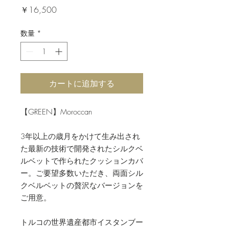
価
￥16,500
格
数量
*
カートに追加する
【GREEN】Moroccan
3年以上の歳月をかけて生み出され
た最新の技術で開発されたシルクベ
ルベットで作られたクッションカバ
ー。ご要望多数いただき、両面シル
クベルベットの贅沢なバージョンを
ご用意。
トルコの世界遺産都市イスタンブー