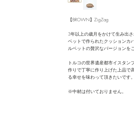
【BROWN】ZigZag
3年以上の歳月をかけて生み出
ベットで作られたクッションカ
ルベットの贅沢なバージョンを
トルコの世界遺産都市イスタン
作りで丁寧に作り上げた上品で
る幸せを味わって頂きたいです
※中材は付いておりません。