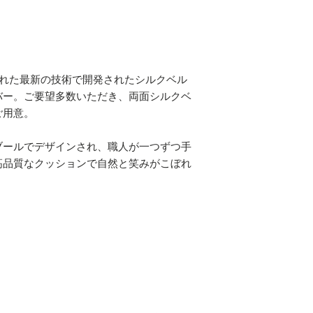
された最新の技術で開発されたシルクベル
バー。ご要望多数いただき、両面シルクベ
ご用意。
ブールでデザインされ、職人が一つずつ手
高品質なクッションで自然と笑みがこぼれ
。