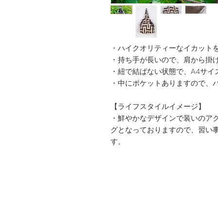
・ハイクオリティーなイカット
・持ち手が長いので、肩から掛
・紐で結ばない状態で、A4サイ
・中にポケットありますので、
【ライフスタイルイメージ】
・鮮やかなデザインで装いのアク
グとなっておりますので、習い
す。