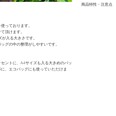
・ドライクリーニン
商品特性・注意点
・ハンドメイドのた
場合がございます。
の出方が多少異なり
を使っております。
・サイズは多少の誤
けて頂けます。
・写真と実物の色味
ズが入る大きさです。
あります。
バッグの中の整理がしやすいです。
セントに、A4サイズも入る大きめのバッ
事に、エコバッグにも使っていただけま