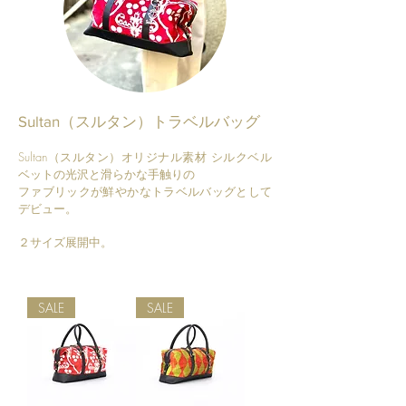
Sultan（スルタン）​トラベルバッグ
Sultan（スルタン）オリジナル素材 シルクベル
ベットの光沢と滑らかな手触りの
ファブリックが鮮やかなトラベルバッグとして
デビュー。
​２サイズ展開中。
SALE
SALE