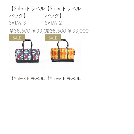
【Sultanトラベル
【Sultanトラベル
バッグ】
バッグ】
SVTM_3
SVTM_2
通常価格
セール価格
通常価格
セール価格
￥38,500
￥33,000
￥38,500
￥33,000
SALE
SALE
【Sultanトラベル
【Sultanトラベル
バッグ】SVTL_3
バッグ】SVTL_2
通常価格
セール価格
通常価格
セール価格
￥55,000
￥38,500
￥55,000
￥38,500
SALE
SALE